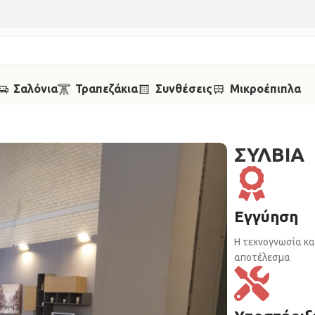
Σαλόνια
Τραπεζάκια
Συνθέσεις
Μικροέπιπλα
ΣΥΛΒΙΑ
Εγγύηση
Η τεχνογνωσία κα
αποτέλεσμα