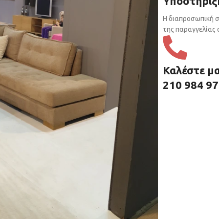
Υποστήριξ
Η διαπροσωπική σ
της παραγγελίας σ
Καλέστε μ
210 984 9