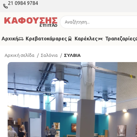
21 0984 9784
Αρχική
Κρεβατοκάμαρες
Καρέκλες
Τραπεζαρίες
Αρχική σελίδα
Σαλόνια
ΣΥΛΒΙΑ