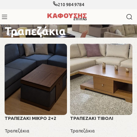
210 984 9784
Τραπεζάκια
ΤΡΑΠΕΖΑΚΙ ΜΙΚΡΟ 2+2
ΤΡΑΠΕΖΑΚΙ ΤΙΒΟΛΙ
Τραπεζάκια
Τραπεζάκια