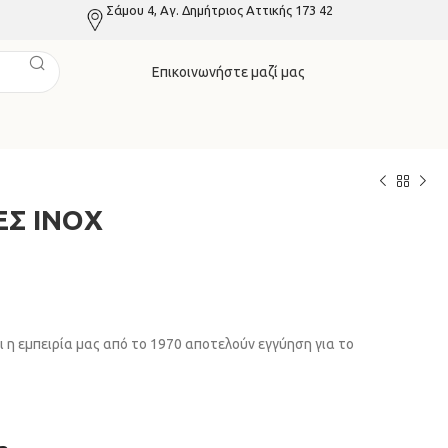
Σάμου 4, Αγ. Δημήτριος Αττικής 173 42
Επικοινωνήστε μαζί μας
Σ ΙΝΟX
ι η εμπειρία μας από το 1970 αποτελούν εγγύηση για το