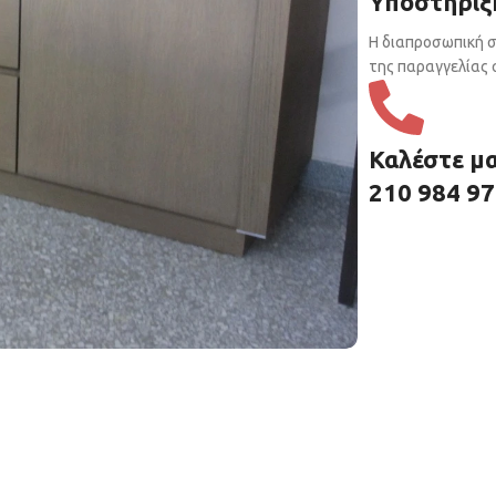
Υποστήριξ
Η διαπροσωπική σ
της παραγγελίας σ
Καλέστε μ
210 984 9