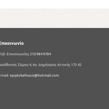
Επικοινωνία
Τηλ. Επικοινωνίας
210 984 9784
Διεύθυνση: Σάμου 4, Αγ. Δημήτριος Αττικής 173 42
Email:
epiplokafousis@hotmail.com