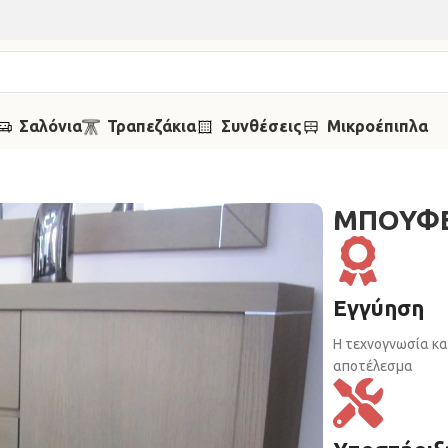
Σαλόνια
Τραπεζάκια
Συνθέσεις
Μικροέπιπλα
ΜΠΟΥΦΕ
Εγγύηση
Η τεχνογνωσία κα
αποτέλεσμα