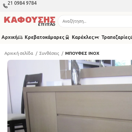
21 0984 9784
Αρχική
Κρεβατοκάμαρες
Καρέκλες
Τραπεζαρίες
Αρχική σελίδα
Συνθέσεις
ΜΠΟΥΦΕΣ ΙΝΟX