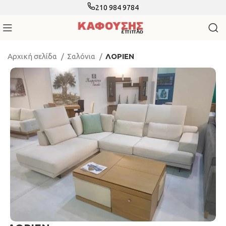
210 984 9784
Αρχική σελίδα
Σαλόνια
ΛΟΡΙΕΝ